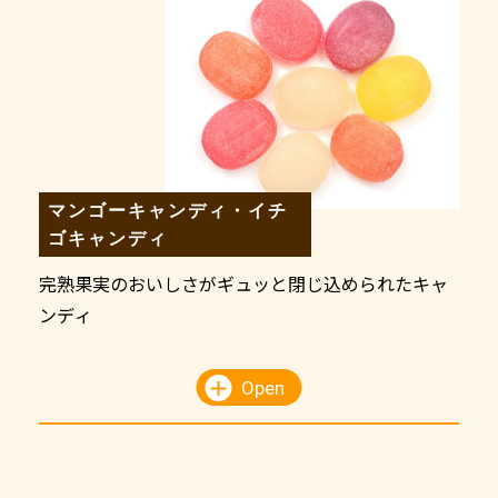
マンゴーキャンディ・イチ
ゴキャンディ
完熟果実のおいしさがギュッと閉じ込められたキャ
ンディ