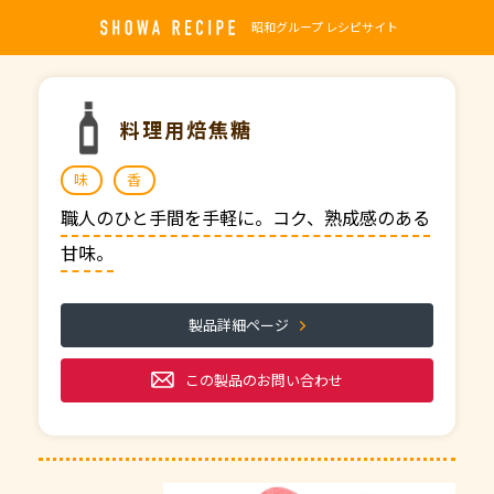
昭和グループ レシピサイト
料理用焙焦糖
味
香
職人のひと手間を手軽に。コク、熟成感のある
甘味。
製品詳細ページ
この製品のお問い合わせ